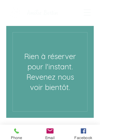
Amélie Bertin
Rien à réserver
pour l'instant.
Revenez nous
voir bientôt.
ab.psychologue@yahoo.com
Phone
Email
Facebook